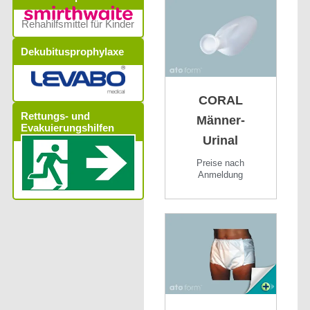
Rehahilfsmittel für Kinder
Dekubitusprophylaxe
CORAL
Rettungs- und
Männer-
Evakuierungshilfen
Urinal
Preise nach
Anmeldung