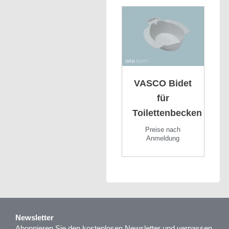
VASCO Bidet
für
Toilettenbecken
Preise nach
Anmeldung
Newsletter
Abonnieren Sie den kostenlosen Newsletter und verpassen