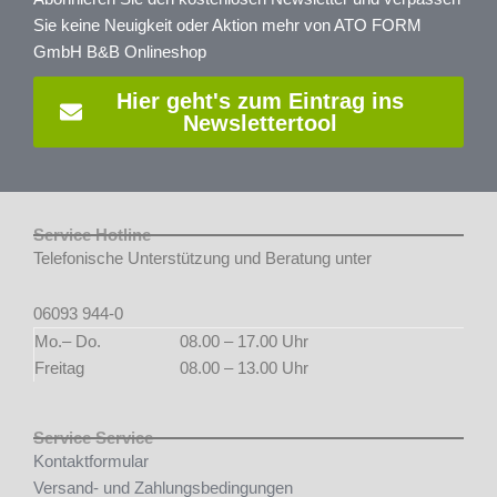
Sie keine Neuigkeit oder Aktion mehr von ATO FORM
GmbH B&B Onlineshop
Hier geht's zum Eintrag ins
Newslettertool
Service Hotline
Telefonische Unterstützung und Beratung unter
06093 944-0
Mo.– Do.
08.00 – 17.00 Uhr
Freitag
08.00 – 13.00 Uhr
Service Service
Kontaktformular
Versand- und Zahlungsbedingungen