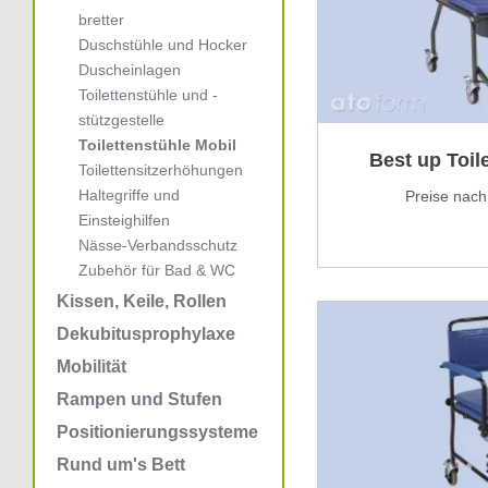
bretter
Duschstühle und Hocker
Duscheinlagen
Toilettenstühle und -
stützgestelle
Toilettenstühle Mobil
Best up Toile
Toilettensitzerhöhungen
Haltegriffe und
Preise nac
Einsteighilfen
Nässe-Verbandsschutz
Zubehör für Bad & WC
Kissen, Keile, Rollen
Dekubitusprophylaxe
Mobilität
Rampen und Stufen
Positionierungssysteme
Rund um's Bett