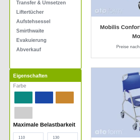
Transfer & Umsetzen
Liftertücher
Aufstehsessel
Mobilis Confort
Smirthwaite
Mo
Evakuierung
Preise nac
Abverkauf
Eigenschaften
Farbe
Maximale Belastbarkeit