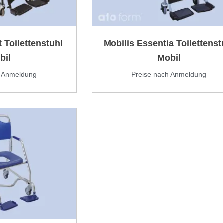
 Toilettenstuhl
Mobilis Essentia Toilettenst
bil
Mobil
h Anmeldung
Preise nach Anmeldung