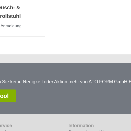
usch- &
rollstuhl
h Anmeldung
en Sie keine Neuigkeit oder Aktion mehr von ATO FORM GmbH
tool
ervice
Information