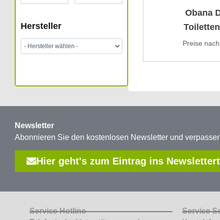
Obana D
Hersteller
Toiletten
Preise nac
Newsletter
Abonnieren Sie den kostenlosen Newsletter und verpass
Hier geht's zum Eintrag ins Newsletter
Service Hotline
Service S