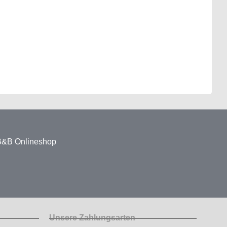
 B&B Onlineshop
Unsere Zahlungsarten