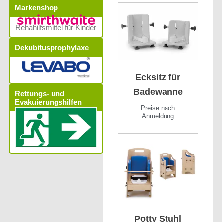
Markenshop
Rehahilfsmittel für Kinder
Dekubitusprophylaxe
Ecksitz für
Badewanne
Rettungs- und
Evakuierungshilfen
Preise nach
Anmeldung
Potty Stuhl