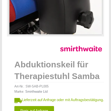
Abduktionskeil für
Therapiestuhl Samba
Art-Nr.:
SW-SAB-PL005
Marke:
Smirthwaite Ltd
Lieferzeit auf Anfrage oder mit Auftragsbestätigung.
Preis auf Anfrage