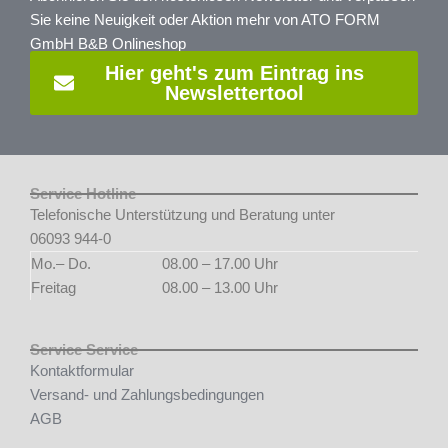
Sie keine Neuigkeit oder Aktion mehr von ATO FORM
GmbH B&B Onlineshop
Hier geht's zum Eintrag ins
Newslettertool
Service Hotline
Telefonische Unterstützung und Beratung unter
06093 944-0
Mo.– Do.
08.00 – 17.00 Uhr
Freitag
08.00 – 13.00 Uhr
Service Service
Kontaktformular
Versand- und Zahlungsbedingungen
AGB