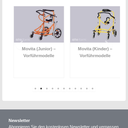
Movita (Junior) –
Movita (Kinder) –
Vorführmodelle
Vorführmodelle
Newsletter
Abonnieren Sie den kostenlosen Newsletter und verpassen