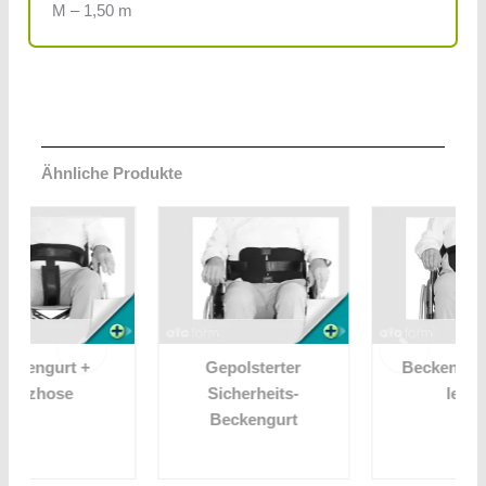
M – 1,50 m
Ähnliche Produkte
Gepolsterter
Becken-Sitz-Gurt
Sicherheits-
leicht
Beckengurt