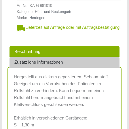
Art-Nr.:
KA-G-681010
Kategorie:
Hüft- und Beckengurte
Marke:
Herdegen
Lieferzeit auf Anfrage oder mit Auftragsbestätigung.
Beschreibung
Zusätzliche Informationen
Hergestellt aus dickem gepolstertem Schaumstoff.
Geeignet um ein Vorrutschen des Patienten im
Rollstuhl zu verhindern. Kann bequem um einen
Rollstuhl herum angebracht und mit einem
Klettverschluss geschlossen werden.
Erhältlich in verschiedenen Gurtlängen:
S – 1,30 m