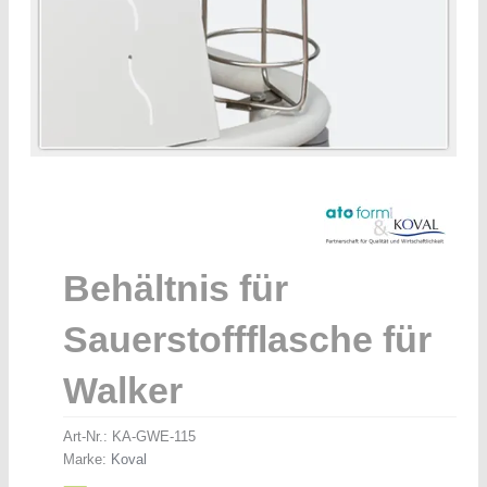
Behältnis für
Sauerstoffflasche für
Walker
Art-Nr.:
KA-GWE-115
Marke:
Koval