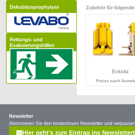
Dekubitusprophylaxe
Zubehör für folgende
Rettungs- und
Evakuierungshilfen
Ecksitz
Preise nach Anme
Newsletter
Abonnieren Sie den kostenlosen Newsletter und verpass
Hier geht's zum Eintrag ins Newsletter