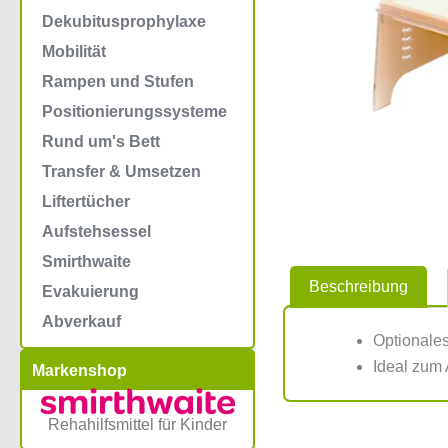
Dekubitusprophylaxe
Mobilität
Rampen und Stufen
Positionierungssysteme
Rund um's Bett
Transfer & Umsetzen
Liftertücher
Aufstehsessel
Smirthwaite
Beschreibung
Evakuierung
Abverkauf
Optionales
Ideal zum 
Markenshop
Rehahilfsmittel für Kinder