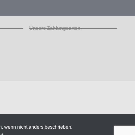
Unsere Zahlungsarten
n, wenn nicht anders beschrieben.
ed.