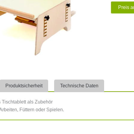
Preis a
Produktsicherheit
Technische Daten
 Tischtablett als Zubehör
Arbeiten, Füttern oder Spielen.