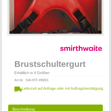
Brustschultergurt
Erhältlich in 4 Größen
Art-Nr.:
SW-HTF-HN001
Lieferzeit auf Anfrage oder mit Auftragsbestätigung.
Beschreibung