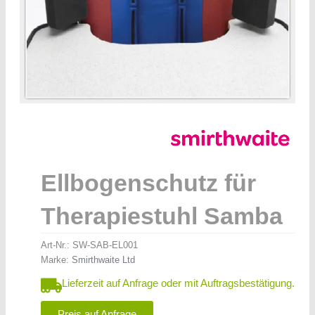
Ellbogenschutz für
Therapiestuhl Samba
Art-Nr.:
SW-SAB-EL001
Marke:
Smirthwaite Ltd
Lieferzeit auf Anfrage oder mit Auftragsbestätigung.
Preis auf Anfrage