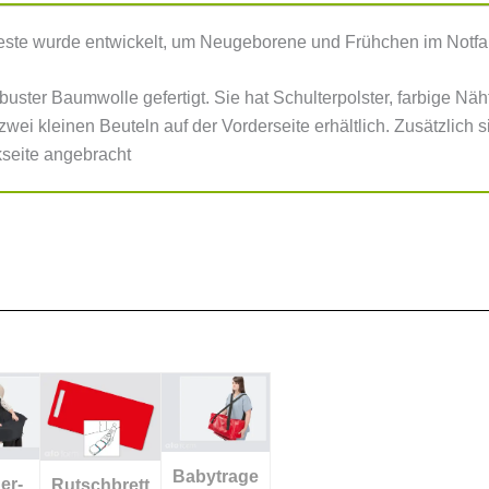
te wurde entwickelt, um Neugeborene und Frühchen im Notfall
buster Baumwolle gefertigt. Sie hat Schulterpolster, farbige Näh
wei kleinen Beuteln auf der Vorderseite erhältlich. Zusätzlich 
seite angebracht
Babytrage
er-
Rutschbrett