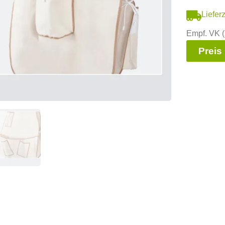
Liefer
Empf. VK (
Preis