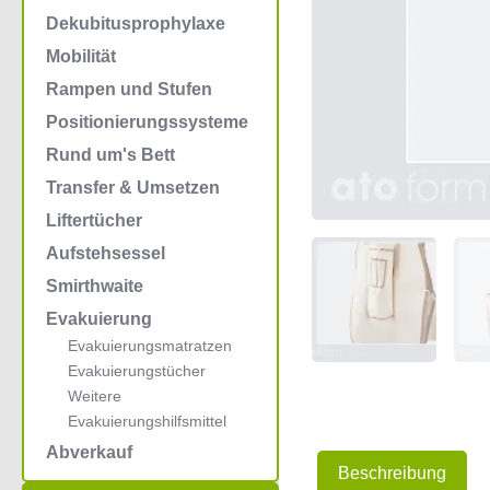
Dekubitusprophylaxe
Mobilität
Rampen und Stufen
Positionierungssysteme
Rund um's Bett
Transfer & Umsetzen
Liftertücher
Aufstehsessel
Smirthwaite
Evakuierung
Evakuierungsmatratzen
Evakuierungstücher
Weitere
Evakuierungshilfsmittel
Abverkauf
Beschreibung