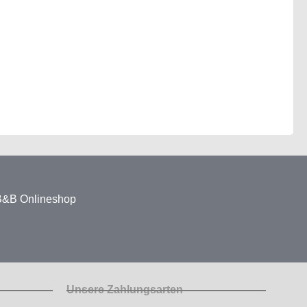
 B&B Onlineshop
Unsere Zahlungsarten