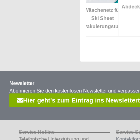
Abdec
Wäschenetz für
Ski Sheet
Evakuierungstuch
Newsletter
Abonnieren Sie den kostenlosen Newsletter und verpass
Hier geht's zum Eintrag ins Newsletter
Service Hotline
Service S
Telefonische Unterstützung und
Kontaktfor