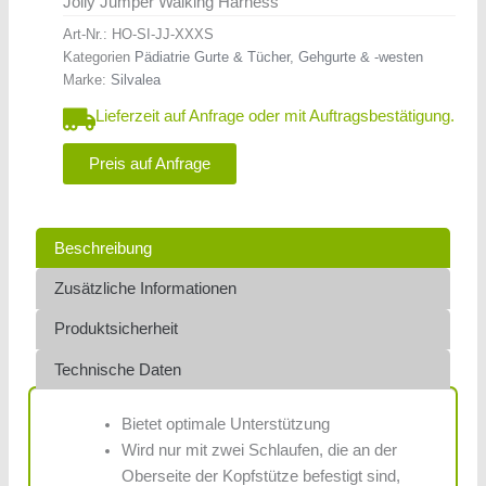
Jolly Jumper Walking Harness
Art-Nr.:
HO-SI-JJ-XXXS
Kategorien
Pädiatrie Gurte & Tücher
,
Gehgurte & -westen
Marke:
Silvalea
Lieferzeit auf Anfrage oder mit Auftragsbestätigung.
Preis auf Anfrage
Beschreibung
Zusätzliche Informationen
Produktsicherheit
Technische Daten
Bietet optimale Unterstützung
Wird nur mit zwei Schlaufen, die an der
Oberseite der Kopfstütze befestigt sind,