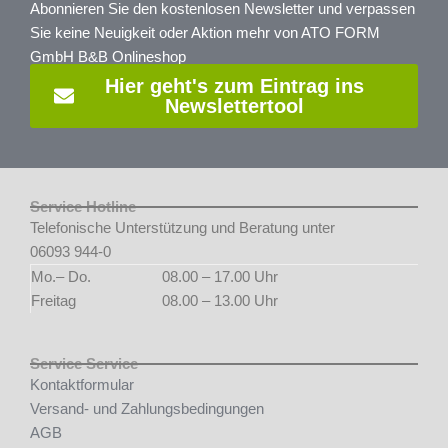
Abonnieren Sie den kostenlosen Newsletter und verpassen
Sie keine Neuigkeit oder Aktion mehr von ATO FORM
GmbH B&B Onlineshop
Hier geht's zum Eintrag ins
Newslettertool
Service Hotline
Telefonische Unterstützung und Beratung unter
06093 944-0
Mo.– Do.
08.00 – 17.00 Uhr
Freitag
08.00 – 13.00 Uhr
Service Service
Kontaktformular
Versand- und Zahlungsbedingungen
AGB