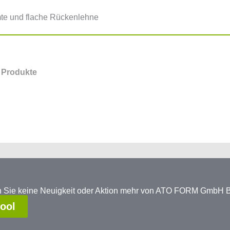
mte und flache Rückenlehne
 Produkte
en Sie keine Neuigkeit oder Aktion mehr von ATO FORM GmbH
tool