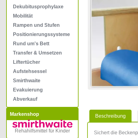
Dekubitusprophylaxe
Mobilität
Rampen und Stufen
Positionierungssysteme
Rund um's Bett
Transfer & Umsetzen
Liftertücher
Aufstehsessel
Smirthwaite
Evakuierung
Abverkauf
Markenshop
Beschreibung
Rehahilfsmittel für Kinder
Sichert die Beckenp