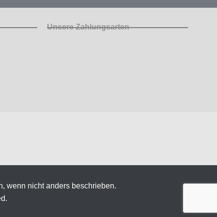
Unsere Zahlungsarten
n, wenn nicht anders beschrieben.
ed.