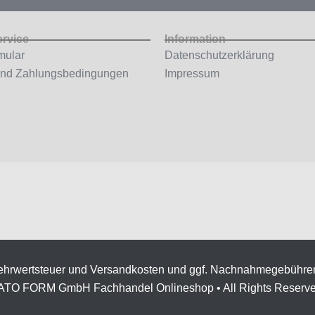
ervice
Information
mular
Datenschutzerklärung
und Zahlungsbedingungen
Impressum
 Mehrwertsteuer und Versandkosten und ggf. Nachnahmegebühre
ATO FORM GmbH Fachhandel Onlineshop • All Rights Reserv