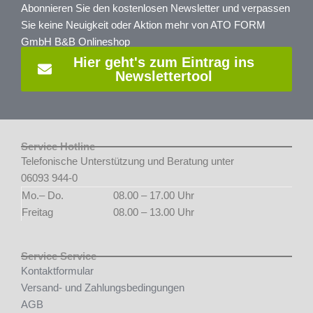
Abonnieren Sie den kostenlosen Newsletter und verpassen
Sie keine Neuigkeit oder Aktion mehr von ATO FORM
GmbH B&B Onlineshop
Hier geht's zum Eintrag ins
Newslettertool
Service Hotline
Telefonische Unterstützung und Beratung unter
06093 944-0
Mo.– Do.
08.00 – 17.00 Uhr
Freitag
08.00 – 13.00 Uhr
Service Service
Kontaktformular
Versand- und Zahlungsbedingungen
AGB