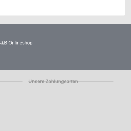
 B&B Onlineshop
Unsere Zahlungsarten