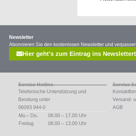
Newsletter
Abonnieren Sie den kostenlosen Newsletter und verpass
Hier geht's zum Eintrag ins Newsletter
Service Hotline
Service S
Telefonische Unterstützung und
Kontaktfor
Beratung unter
Versand- 
06093 944-0
AGB
Mo.– Do.
08.00 – 17.00 Uhr
Freitag
08.00 – 13.00 Uhr