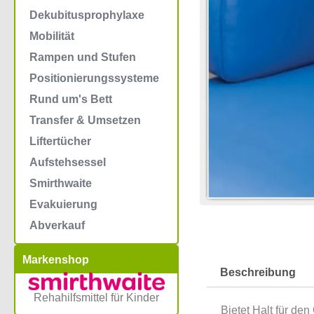
Dekubitusprophylaxe
Mobilität
Rampen und Stufen
Positionierungssysteme
Rund um's Bett
Transfer & Umsetzen
Liftertücher
Aufstehsessel
Smirthwaite
Evakuierung
Abverkauf
Markenshop
Beschreibung
Rehahilfsmittel für Kinder
Bietet Halt für de