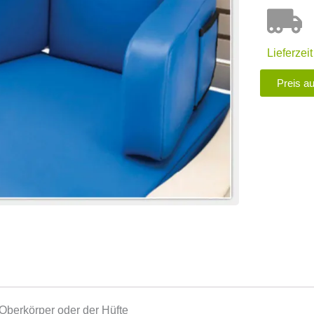
Lieferzei
Preis a
n Oberkörper oder der Hüfte