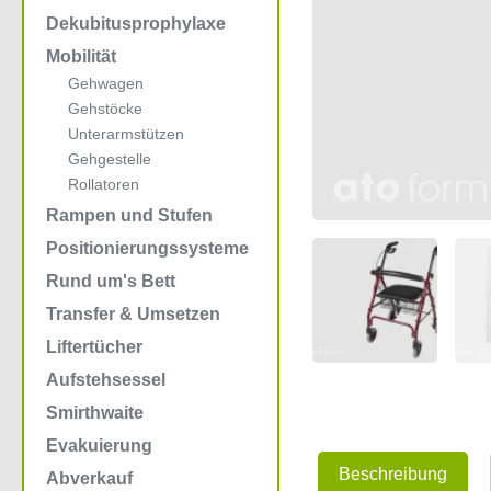
Dekubitusprophylaxe
Mobilität
Gehwagen
Gehstöcke
Unterarmstützen
Gehgestelle
Rollatoren
Rampen und Stufen
Positionierungssysteme
Rund um's Bett
Transfer & Umsetzen
Liftertücher
Aufstehsessel
Smirthwaite
Evakuierung
Beschreibung
Abverkauf