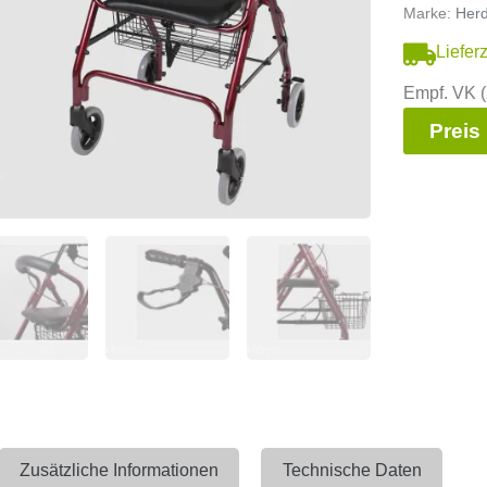
Marke:
Her
Liefer
Empf. VK (
Preis
Zusätzliche Informationen
Technische Daten