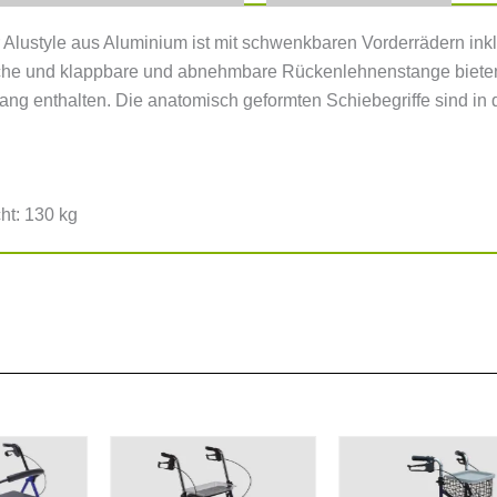
r Alustyle aus Aluminium ist mit schwenkbaren Vorderrädern ink
läche und klappbare und abnehmbare Rückenlehnenstange biete
ang enthalten. Die anatomisch geformten Schiebegriffe sind in d
ht: 130 kg