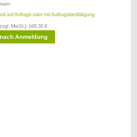
degen
zeit auf Anfrage oder mit Auftragsbestätigung.
zzgl. MwSt.): 168,30 €
 nach Anmeldung