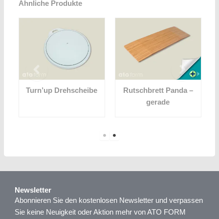
Ähnliche Produkte
Y
Turn’up Drehscheibe
Rutschbrett Panda –
gerade
Newsletter
Abonnieren Sie den kostenlosen Newsletter und verpassen
Sie keine Neuigkeit oder Aktion mehr von ATO FORM