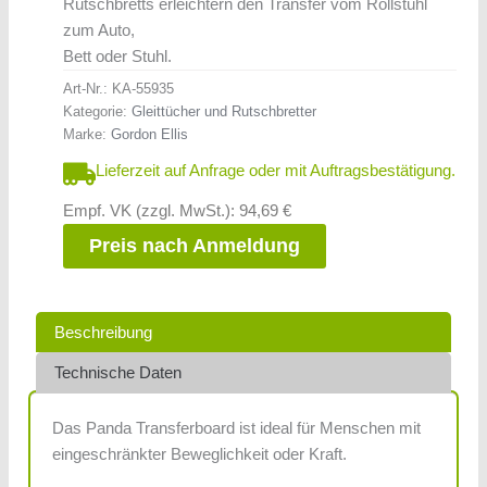
Rutschbretts erleichtern den Transfer vom Rollstuhl
zum Auto,
Bett oder Stuhl.
Art-Nr.:
KA-55935
Kategorie:
Gleittücher und Rutschbretter
Marke:
Gordon Ellis
Lieferzeit auf Anfrage oder mit Auftragsbestätigung.
Empf. VK (zzgl. MwSt.): 94,69 €
Preis nach Anmeldung
Beschreibung
Technische Daten
Das Panda Transferboard ist ideal für Menschen mit
eingeschränkter Beweglichkeit oder Kraft.