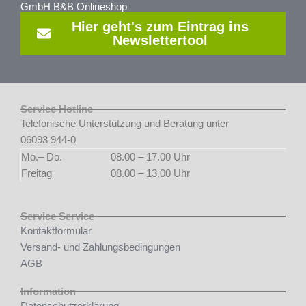
GmbH B&B Onlineshop
Hier geht's zum Eintrag ins
Newslettertool
Service Hotline
Telefonische Unterstützung und Beratung unter
06093 944-0
Mo.– Do.
08.00 – 17.00 Uhr
Freitag
08.00 – 13.00 Uhr
Service Service
Kontaktformular
Versand- und Zahlungsbedingungen
AGB
Information