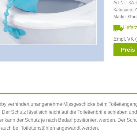
Art-Nr.:
KA-
Kategorie:
Z
Marke:
Gord
Liefer
Empf. VK (
Preis
rby verhindert unangenehme Missgeschicke beim Toilettengang. 
e. Der Schutz lässt sich leicht auf die Toilettenbrille schieben u
er kann der Schutz je nach Bedarf positioniert werden. Der Sch
 auch bei Toilettenstühlen angewandt werden.