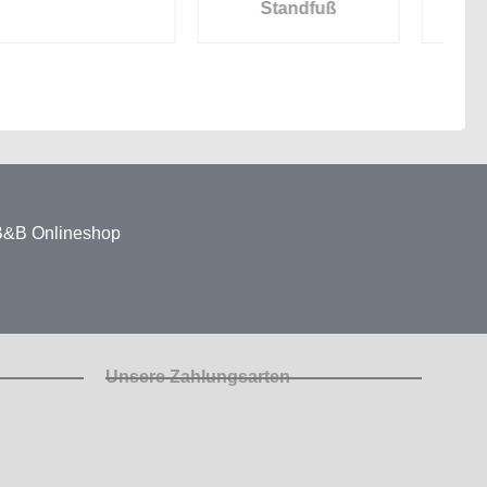
Standfuß
 B&B Onlineshop
Unsere Zahlungsarten