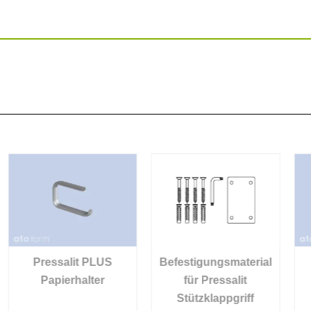
Befestigungsmaterial
Nielsen Line
für Pressalit
Rückenstütze
Stützklappgriff