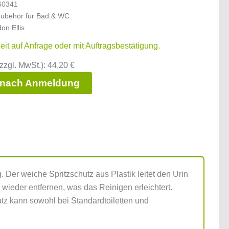
60341
ubehör für Bad & WC
on Ellis
zeit auf Anfrage oder mit Auftragsbestätigung.
zzgl. MwSt.): 44,20 €
 nach Anmeldung
Der weiche Spritzschutz aus Plastik leitet den Urin
nd wieder entfernen, was das Reinigen erleichtert.
utz kann sowohl bei Standardtoiletten und