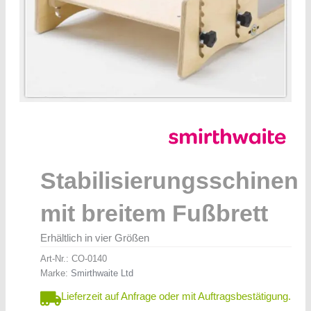
Stabilisierungsschinen
mit breitem Fußbrett
Erhältlich in vier Größen
Art-Nr.:
CO-0140
Marke:
Smirthwaite Ltd
Lieferzeit auf Anfrage oder mit Auftragsbestätigung.