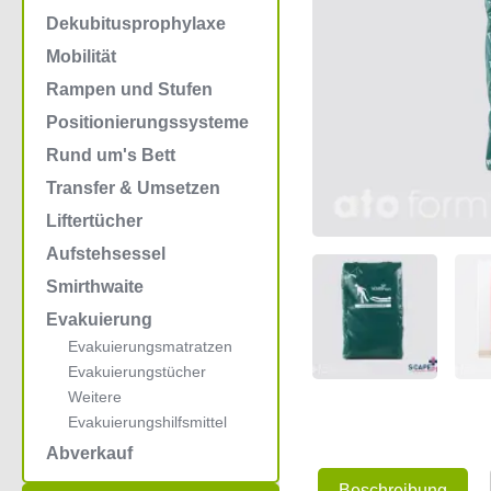
Dekubitusprophylaxe
Mobilität
Rampen und Stufen
Positionierungssysteme
Rund um's Bett
Transfer & Umsetzen
Liftertücher
Aufstehsessel
Smirthwaite
Evakuierung
Evakuierungsmatratzen
Evakuierungstücher
Weitere
Evakuierungshilfsmittel
Abverkauf
Beschreibung