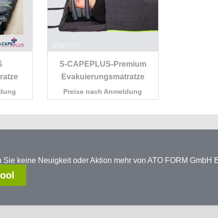
S
S-CAPEPLUS-Premium
ratze
Evakuierungsmatratze
ldung
Preise nach Anmeldung
en Sie keine Neuigkeit oder Aktion mehr von ATO FORM GmbH
tool