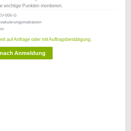
he wichtige Punkten montieren.
EV-006-G
vakuierungsmatratzen
on
zeit auf Anfrage oder mit Auftragsbestätigung.
 nach Anmeldung