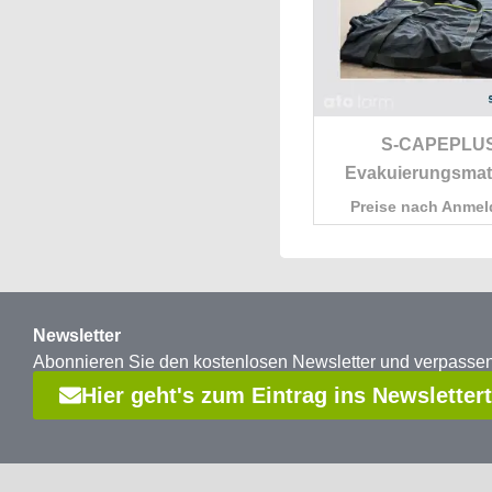
S-CAPEPLU
Evakuierungsmat
Preise nach Anme
Newsletter
Abonnieren Sie den kostenlosen Newsletter und verpass
Hier geht's zum Eintrag ins Newsletter