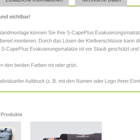
und sichtbar!
 Wandmontage können Sie Ihre S-CapePlus Evakuierungsmatratz
ffbereit montieren. Durch das Lösen der Klettverschlüsse kann 
e S-CapePlus Evakuierungsmatatze ist vor Staub geschützt und 
 den beiden Farben rot oder grün.
individueller Aufdruck (z. B. mit den Namen oder Logo ihrrer Einr
 Produkte