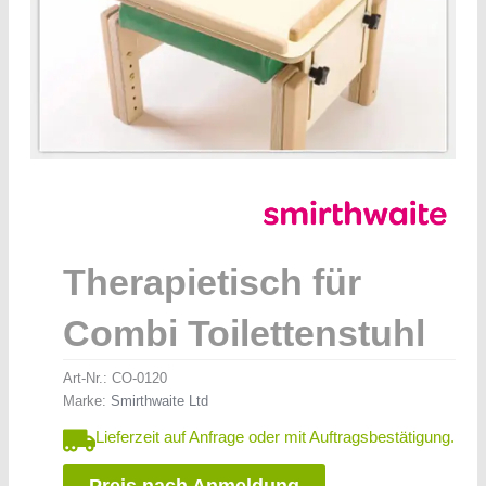
Therapietisch für
Combi Toilettenstuhl
Art-Nr.:
CO-0120
Marke:
Smirthwaite Ltd
Lieferzeit auf Anfrage oder mit Auftragsbestätigung.
Preis nach Anmeldung