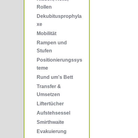
Rollen
Dekubitusprophyla
xe
Mobilität
Rampen und
Stufen
Positionierungssys
teme
Rund um's Bett
Transfer &
Umsetzen
Liftertücher
Aufstehsessel
Smirthwaite
Evakuierung