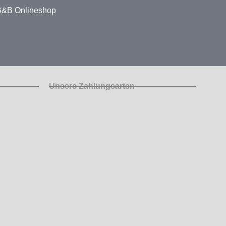
 B&B Onlineshop
Unsere Zahlungsarten