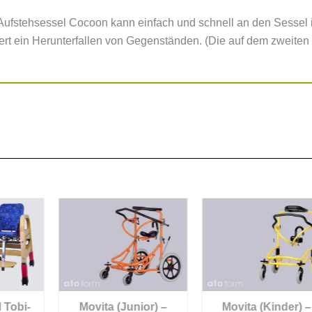
 Aufstehsessel Cocoon kann einfach und schnell an den Sessel
t ein Herunterfallen von Gegenständen. (Die auf dem zweiten Bil
-
Movita (Junior) –
Movita (Kinder) –