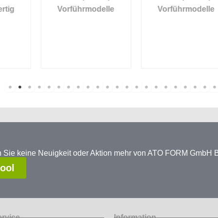
Vorführmodelle
Vorführmodelle
en Sie keine Neuigkeit oder Aktion mehr von ATO FORM GmbH
tool
ervice
Information