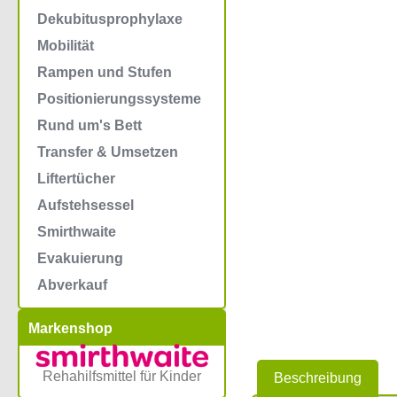
Dekubitusprophylaxe
Mobilität
Rampen und Stufen
Positionierungssysteme
Rund um's Bett
Transfer & Umsetzen
Liftertücher
Aufstehsessel
Smirthwaite
Evakuierung
Abverkauf
Markenshop
Rehahilfsmittel für Kinder
Beschreibung