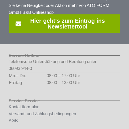
Sie keine Neuigkeit oder Aktion mehr von ATO FORM
GmbH B&B Onlineshop
Hier geht's zum Eintrag ins
Newslettertool
Service Hotline
Telefonische Unterstützung und Beratung unter
06093 944-0
Mo.– Do.
08.00 – 17.00 Uhr
Freitag
08.00 – 13.00 Uhr
Service Service
Kontaktformular
Versand- und Zahlungsbedingungen
AGB