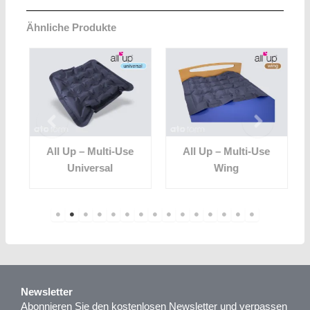
Ähnliche Produkte
All Up – Multi-Use
All Up – Multi-Use
Universal
Wing
Newsletter
Abonnieren Sie den kostenlosen Newsletter und verpassen