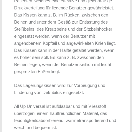
Patienten, welches eine effektive und gleichmäßige
Druckverteilung für liegende Benutzer gewährleistet.
Das Kissen kann z. B. im Rücken, zwischen den
Beinen und unter dem Gesäß zur Entlastung des
Steißbeins, des Kreuzbeins und der Sitzbeinhöcker
eingesetzt werden, wenn der Benutzer mit
angehobenem Kopfteil und angewinkelten Knien liegt.
Das Kissen kann in der Hälfte gefaltet werden, wenn
es höher sein soll. Es kann z. B. zwischen den
Beinen liegen, wenn der Benutzer seitlich mit leicht
gespreizten Füßen liegt.
Das Lagerungskissen wird zur Vorbeugung und
Linderung von Dekubitus eingesetzt.
All Up Universal ist aufblasbar und mit Vliesstoff
überzogen, einem hautfreundlichen Material, das
feuchtigkeitsabsorbierend, wärmetransportierend und
weich und bequem ist.