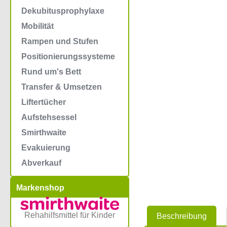
Dekubitusprophylaxe
Mobilität
Rampen und Stufen
Positionierungssysteme
Rund um's Bett
Transfer & Umsetzen
Liftertücher
Aufstehsessel
Smirthwaite
Evakuierung
Abverkauf
Markenshop
Rehahilfsmittel für Kinder
Beschreibung