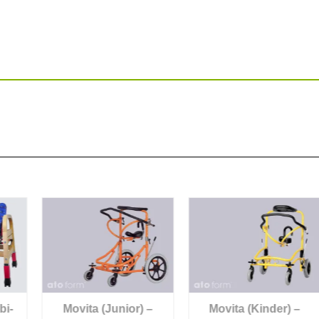
-
Movita (Junior) –
Movita (Kinder) –