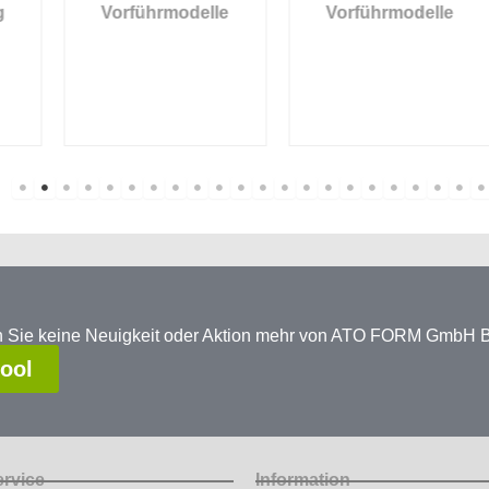
Vorführmodelle
Vorführmodelle
en Sie keine Neuigkeit oder Aktion mehr von ATO FORM GmbH
tool
ervice
Information