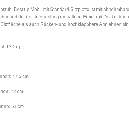
enstuhl Best up Mobil mit Standard-Sitzplatte ist mit abnehmbare
mbar und der im Lieferumfang enthaltene Eimer mit Deckel kan
Sitzfläche als auch Rücken- und hochklappbare Armlehnen sind 
ht: 130 kg
ehnen: 47,5 cm
den: 72 cm
ehne: 51 cm