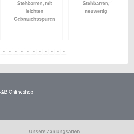
Stehbarren, mit
Stehbarren,
R
leichten
neuwertig
Gebrauchsspuren
 B&B Onlineshop
Unsere Zahlungsarten