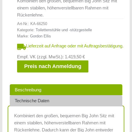
Kombiniert den großen, bequemen Big John Sitz mit
einem stabilen, höhenverstellbaren Rahmen mit
Rückenlehne.
Art-Nr.:
KA-66250
Kategorie:
Toilettenstühle und -stützgestelle
Marke:
Gordon Ellis
Lieferzeit auf Anfrage oder mit Auftragsbestätigung.
Empf. VK (zzgl. MwSt.): 1.419,50 €
Preis nach Anmeldung
Beschreibung
Technische Daten
Kombiniert den großen, bequemen Big John Sitz mit
einem stabilen, höhenverstellbaren Rahmen mit
Rückenlehne. Dadurch kann der Big John entweder