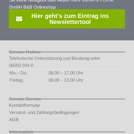
Sie keine Neuigkeit oder Aktion mehr von ATO FORM
GmbH B&B Onlineshop
Hier geht's zum Eintrag ins
Newslettertool
Service Hotline
Telefonische Unterstützung und Beratung unter
06093 944-0
Mo.– Do.
08.00 – 17.00 Uhr
Freitag
08.00 – 13.00 Uhr
Service Service
Kontaktformular
Versand- und Zahlungsbedingungen
AGB
Information