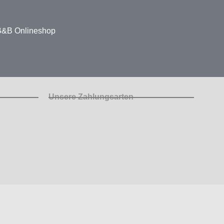
 B&B Onlineshop
Unsere Zahlungsarten