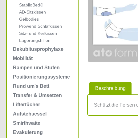
StabiloBed®
AD-Sitzkissen
Gelbodies
Prowend Schlafkissen
Sitz- und Keilkissen
Lagerungshilfen
Dekubitusprophylaxe
Mobilität
Rampen und Stufen
Positionierungssysteme
Rund um's Bett
Beschreibung
Transfer & Umsetzen
Liftertücher
Schützt die Fersen
Aufstehsessel
Smirthwaite
Evakuierung