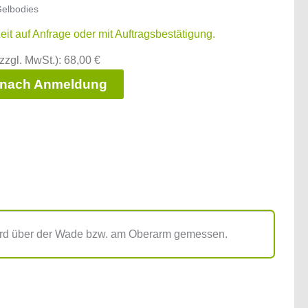
elbodies
zeit auf Anfrage oder mit Auftragsbestätigung.
zzgl. MwSt.): 68,00 €
 nach Anmeldung
wird über der Wade bzw. am Oberarm gemessen.