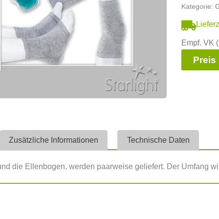
Kategorie:
G
Liefer
Empf. VK (
Preis
Zusätzliche Informationen
Technische Daten
 und die Ellenbogen, werden paarweise geliefert. Der Umfang 