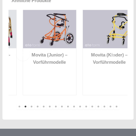
Ähnliche Produkte
Movita (Junior) –
Movita (Kinder) –
Vorführmodelle
Vorführmodelle