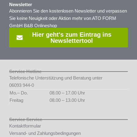
Newsletter
Abonnieren Sie den kostenlosen Newsletter und verpassen
Sie keine Neuigkeit oder Aktion mehr von ATO FORM
GmbH B&B Onlineshop
Hier geht's zum Eintrag ins
Newslettertool
Service Hotline
Telefonische Unterstützung und Beratung unter
06093 944-0
Mo.– Do.
08.00 – 17.00 Uhr
Freitag
08.00 – 13.00 Uhr
Service Service
Kontaktformular
Versand- und Zahlungsbedingungen