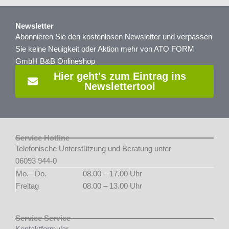
Newsletter
Abonnieren Sie den kostenlosen Newsletter und verpassen
Sie keine Neuigkeit oder Aktion mehr von ATO FORM
GmbH B&B Onlineshop
Hier geht's zum Eintrag ins
Newslettertool
Service Hotline
Telefonische Unterstützung und Beratung unter
06093 944-0
Mo.– Do.
08.00 – 17.00 Uhr
Freitag
08.00 – 13.00 Uhr
Service Service