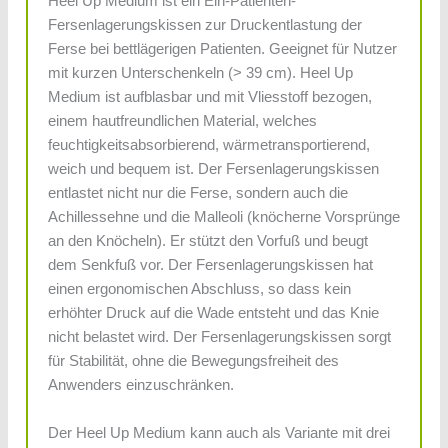
Heel Up Medium ist ein Ein-Patienten-
Fersenlagerungskissen zur Druckentlastung der
Ferse bei bettlägerigen Patienten. Geeignet für Nutzer
mit kurzen Unterschenkeln (> 39 cm). Heel Up
Medium ist aufblasbar und mit Vliesstoff bezogen,
einem hautfreundlichen Material, welches
feuchtigkeitsabsorbierend, wärmetransportierend,
weich und bequem ist. Der Fersenlagerungskissen
entlastet nicht nur die Ferse, sondern auch die
Achillessehne und die Malleoli (knöcherne Vorsprünge
an den Knöcheln). Er stützt den Vorfuß und beugt
dem Senkfuß vor. Der Fersenlagerungskissen hat
einen ergonomischen Abschluss, so dass kein
erhöhter Druck auf die Wade entsteht und das Knie
nicht belastet wird. Der Fersenlagerungskissen sorgt
für Stabilität, ohne die Bewegungsfreiheit des
Anwenders einzuschränken.
Der Heel Up Medium kann auch als Variante mit drei