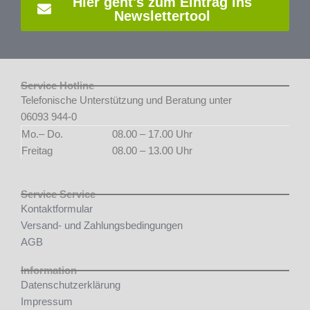
Hier geht's zum Eintrag ins
Newslettertool
Service Hotline
Telefonische Unterstützung und Beratung unter
06093 944-0
Mo.– Do.
08.00 – 17.00 Uhr
Freitag
08.00 – 13.00 Uhr
Service Service
Kontaktformular
Versand- und Zahlungsbedingungen
AGB
Information
Datenschutzerklärung
Impressum