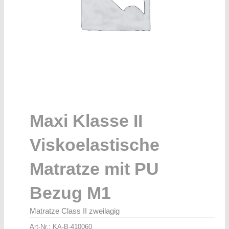
Maxi Klasse II
Viskoelastische
Matratze mit PU
Bezug M1
Matratze Class II zweilagig
Art-Nr.:
KA-B-410060