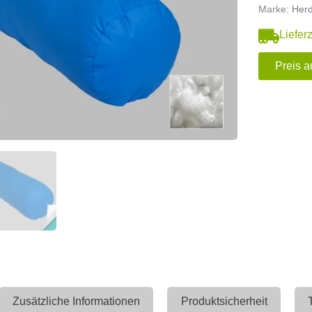
Marke:
Her
Liefer
Preis a
Zusätzliche Informationen
Produktsicherheit