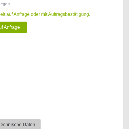
degen
zeit auf Anfrage oder mit Auftragsbestätigung.
uf Anfrage
Technische Daten