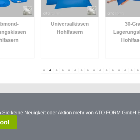
Universalkissen
30-Grad
Hohlfasern
Lagerungskissen
Hohlfasern
en Sie keine Neuigkeit oder Aktion mehr von ATO FORM GmbH
tool