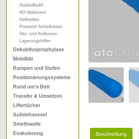
StabiloBed®
AD-Sitzkissen
Gelbodies
Prowend Schlafkissen
Sitz- und Keilkissen
Lagerungshilfen
Dekubitusprophylaxe
Mobilität
Rampen und Stufen
Positionierungssysteme
Rund um's Bett
Transfer & Umsetzen
Liftertücher
Aufstehsessel
Smirthwaite
Evakuierung
Beschreibung