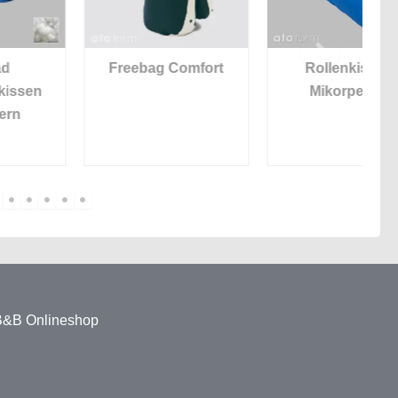
Freebag Comfort
Rollenkissen
Mikorperlen
 B&B Onlineshop