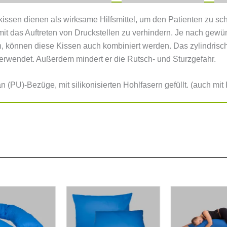
kissen dienen als wirksame Hilfsmittel, um den Patienten zu s
mit das Auftreten von Druckstellen zu verhindern. Je nach gew
n, können diese Kissen auch kombiniert werden. Das zylindrisch
erwendet. Außerdem mindert er die Rutsch- und Sturzgefahr.
n (PU)-Bezüge, mit silikonisierten Hohlfasern gefüllt. (auch mit 