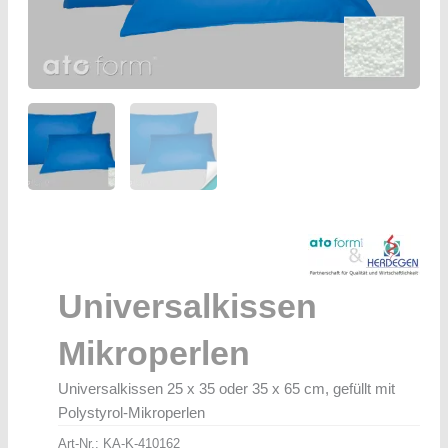
Universalkissen
Mikroperlen
Universalkissen 25 x 35 oder 35 x 65 cm, gefüllt mit
Polystyrol-Mikroperlen
Art-Nr.:
KA-K-410162