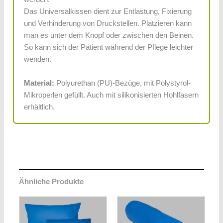
Das Universalkissen dient zur Entlastung, Fixierung
und Verhinderung von Druckstellen. Platzieren kann
man es unter dem Knopf oder zwischen den Beinen.
So kann sich der Patient während der Pflege leichter
wenden.
Material:
Polyurethan (PU)-Bezüge, mit Polystyrol-
Mikroperlen gefüllt. Auch mit silikonisierten Hohlfasern
erhältlich.
Ähnliche Produkte