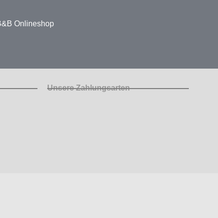
 B&B Onlineshop
Unsere Zahlungsarten