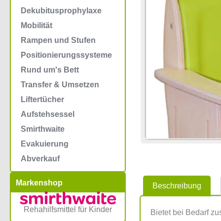
Dekubitusprophylaxe
Mobilität
Rampen und Stufen
Positionierungssysteme
Rund um's Bett
Transfer & Umsetzen
Liftertücher
Aufstehsessel
Smirthwaite
Evakuierung
Abverkauf
Markenshop
Beschreibung
Rehahilfsmittel für Kinder
Bietet bei Bedarf zu