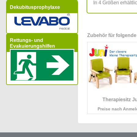
In 4 Größen erhältli
Dekubitusprophylaxe
Zubehör für folgende
Rettungs- und
Evakuierungshilfen
Therapiesitz J
Preise nach Anme