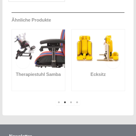
Ähnliche Produkte
k
Therapiestuhl Samba
Ecksitz