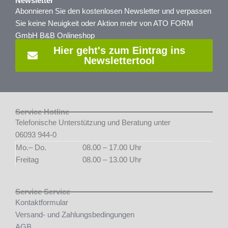
Newsletter
Abonnieren Sie den kostenlosen Newsletter und verpassen
Sie keine Neuigkeit oder Aktion mehr von ATO FORM
GmbH B&B Onlineshop
Hier geht's zum Eintrag ins
Newslettertool
Service Hotline
Telefonische Unterstützung und Beratung unter
06093 944-0
Mo.– Do.
08.00 – 17.00 Uhr
Freitag
08.00 – 13.00 Uhr
Service Service
Kontaktformular
Versand- und Zahlungsbedingungen
AGB