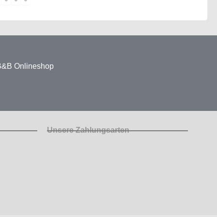
 B&B Onlineshop
Unsere Zahlungsarten