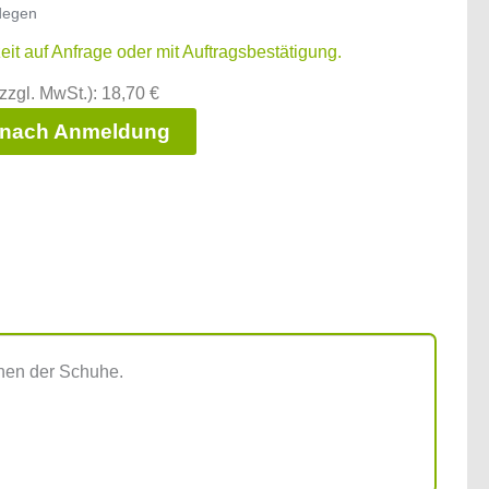
degen
zeit auf Anfrage oder mit Auftragsbestätigung.
zzgl. MwSt.): 18,70 €
 nach Anmeldung
ehen der Schuhe.