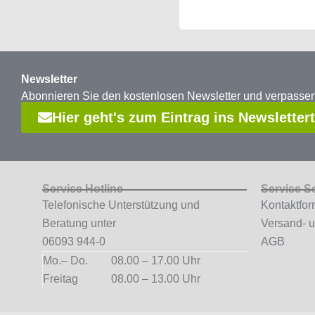
Newsletter
Abonnieren Sie den kostenlosen Newsletter und verpass
Hier geht's zum Eintrag ins Newsletter
Service Hotline
Service S
Telefonische Unterstützung und
Kontaktfor
Beratung unter
Versand- 
06093 944-0
AGB
Mo.– Do.
08.00 – 17.00 Uhr
Freitag
08.00 – 13.00 Uhr