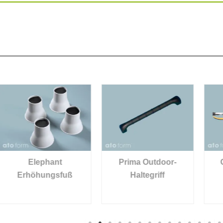
Prima Outdoor-
Greifhilfe faltbar
Haltegriff