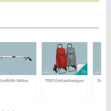
TRIO Einkaufswagen
Drehsitzkissen Soft