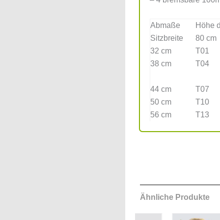
Abmaße
Höhe d
Sitzbreite
80 cm
32 cm
T01
38 cm
T04
44 cm
T07
50 cm
T10
56 cm
T13
Ähnliche Produkte