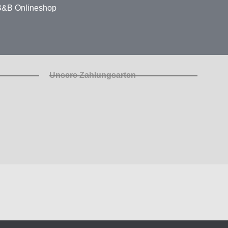
 B&B Onlineshop
Unsere Zahlungsarten