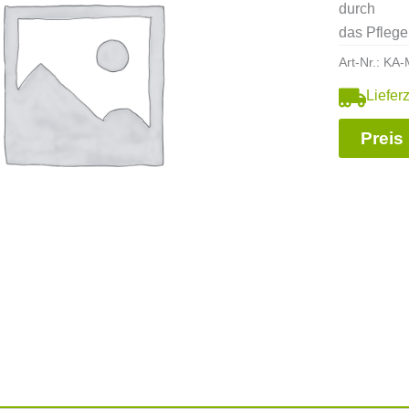
durch
das Pflege
Art-Nr.:
KA-
Liefer
Preis