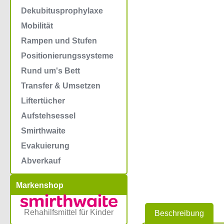
Dekubitusprophylaxe
Mobilität
Rampen und Stufen
Positionierungssysteme
Rund um's Bett
Transfer & Umsetzen
Liftertücher
Aufstehsessel
Smirthwaite
Evakuierung
Abverkauf
Markenshop
Rehahilfsmittel für Kinder
Beschreibung