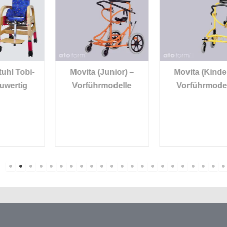
-
Movita (Junior) –
Movita (Kinder) –
Vorführmodelle
Vorführmodelle