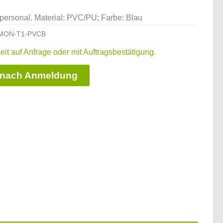
personal. Material: PVC/PU; Farbe: Blau
MON-T1-PVCB
zeit auf Anfrage oder mit Auftragsbestätigung.
 nach Anmeldung