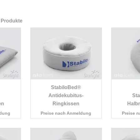
 Produkte
StabiloBed®
Antidekubitus-
St
en
Ringkissen
Halb
ldung
Preise nach Anmeldung
Preise 