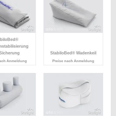
abiloBed®
stabilisierung
 Sicherung
StabiloBed® Wadenkeil
nach Anmeldung
Preise nach Anmeldung