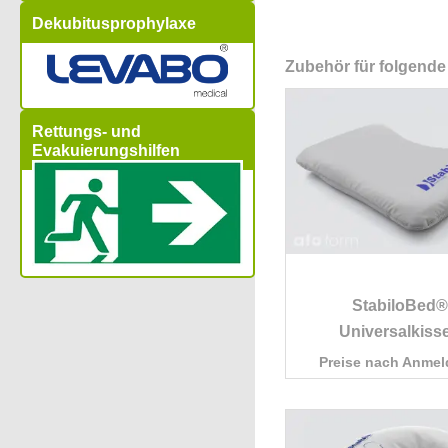
Dekubitusprophylaxe
Zubehör für folgende
Rettungs- und
Evakuierungshilfen
StabiloBed®
Universalkiss
Preise nach Anme