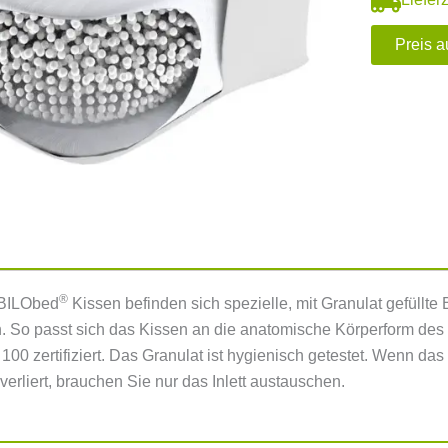
Preis a
®
ABILObed
Kissen befinden sich spezielle, mit Granulat gefüllte 
ch. So passt sich das Kissen an die anatomische Körperform des 
100 zertifiziert. Das Granulat ist hygienisch getestet. Wenn d
erliert, brauchen Sie nur das Inlett austauschen.