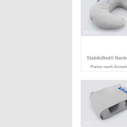
StabiloBed® Nack
Preise nach Anme