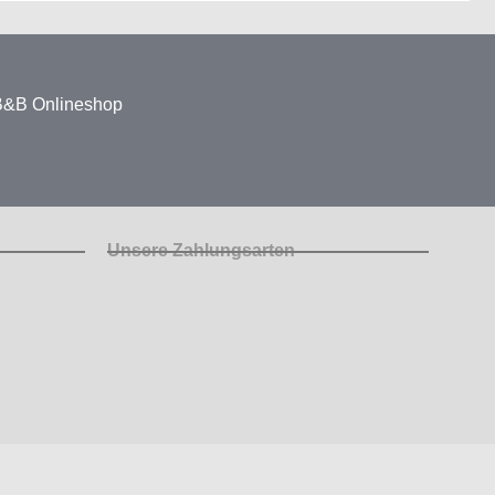
 B&B Onlineshop
Unsere Zahlungsarten