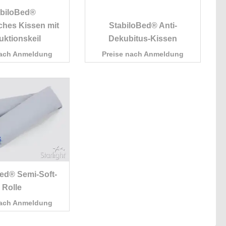
abiloBed®
ches Kissen mit
StabiloBed® Anti-
ktionskeil
Dekubitus-Kissen
nach Anmeldung
Preise nach Anmeldung
ed® Semi-Soft-
Rolle
nach Anmeldung