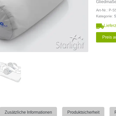
Gliedmaßen
Art-Nr.:
P-S
Kategorie:
S
Liefer
Preis a
Zusätzliche Informationen
Produktsicherheit