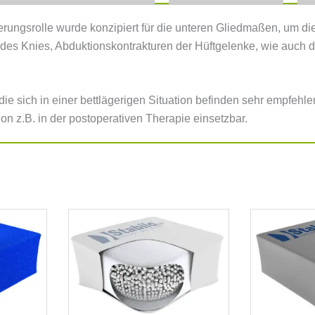
erungsrolle wurde konzipiert für die unteren Gliedmaßen, um die
des Knies, Abduktionskontrakturen der Hüftgelenke, wie auch 
, die sich in einer bettlägerigen Situation befinden sehr empfehl
on z.B. in der postoperativen Therapie einsetzbar.