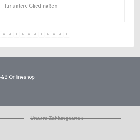
für untere Gliedmaßen
 B&B Onlineshop
Unsere Zahlungsarten