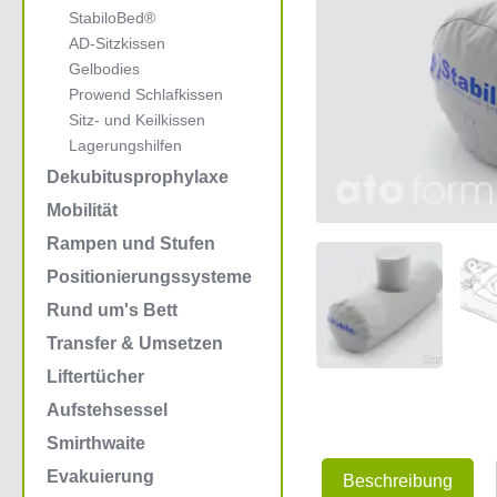
StabiloBed®
AD-Sitzkissen
Gelbodies
Prowend Schlafkissen
Sitz- und Keilkissen
Lagerungshilfen
Dekubitusprophylaxe
Mobilität
Rampen und Stufen
Positionierungssysteme
Rund um's Bett
Transfer & Umsetzen
Liftertücher
Aufstehsessel
Smirthwaite
Evakuierung
Beschreibung