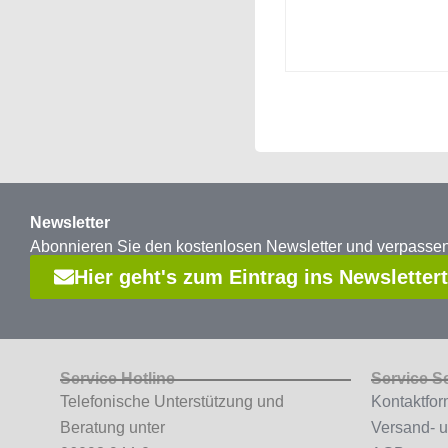
Abduktionskeil
Newsletter
Abonnieren Sie den kostenlosen Newsletter und verpass
Hier geht's zum Eintrag ins Newsletter
Service Hotline
Service S
Telefonische Unterstützung und
Kontaktfor
Beratung unter
Versand- 