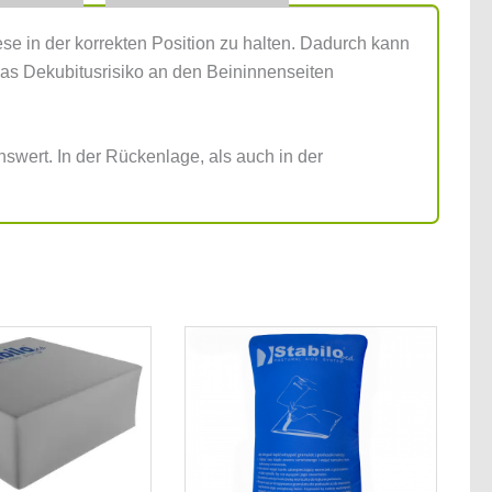
se in der korrekten Position zu halten. Dadurch kann
das Dekubitusrisiko an den Beininnenseiten
enswert. In der Rückenlage, als auch in der