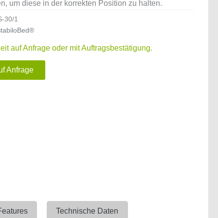
, um diese in der korrekten Position zu halten.
S-30/1
tabiloBed®
zeit auf Anfrage oder mit Auftragsbestätigung.
uf Anfrage
Features
Technische Daten