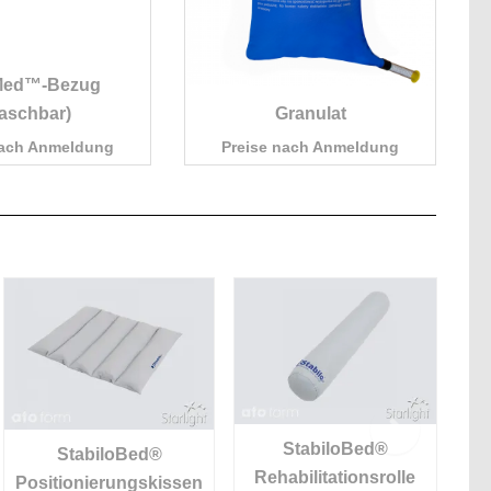
Med™-Bezug
aschbar)
Granulat
nach Anmeldung
Preise nach Anmeldung
StabiloBed®
StabiloBed®
Rehabilitationsrolle
Positionierungskissen