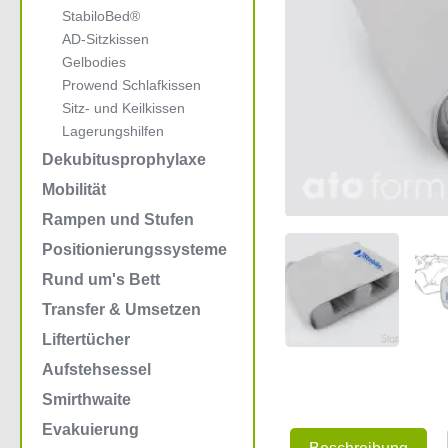
StabiloBed®
AD-Sitzkissen
Gelbodies
Prowend Schlafkissen
Sitz- und Keilkissen
Lagerungshilfen
Dekubitusprophylaxe
Mobilität
Rampen und Stufen
Positionierungssysteme
Rund um's Bett
Transfer & Umsetzen
Liftertücher
Aufstehsessel
Smirthwaite
Evakuierung