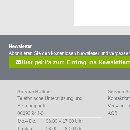
Newsletter
Abonnieren Sie den kostenlosen Newsletter und verpass
Hier geht's zum Eintrag ins Newsletter
Service Hotline
Service S
Telefonische Unterstützung und
Kontaktfor
Beratung unter
Versand- 
06093 944-0
AGB
Mo.– Do.
08.00 – 17.00 Uhr
Freitag
08.00 – 13.00 Uhr