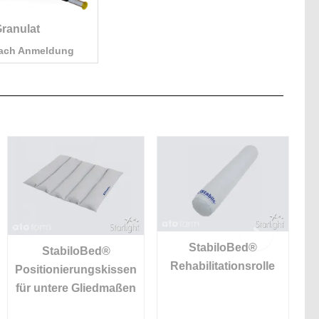
ranulat
nach Anmeldung
StabiloBed®
StabiloBed®
Rehabilitationsrolle
Positionierungskissen
für untere Gliedmaßen