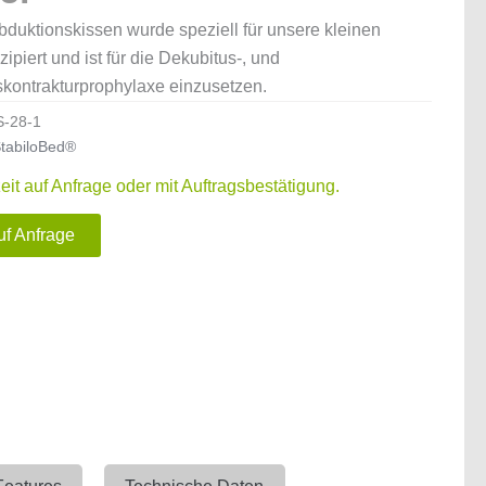
duktionskissen wurde speziell für unsere kleinen
ipiert und ist für die Dekubitus-, und
kontrakturprophylaxe einzusetzen.
S-28-1
tabiloBed®
zeit auf Anfrage oder mit Auftragsbestätigung.
uf Anfrage