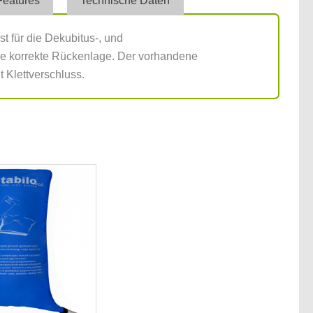
Features
Technische Daten
t für die Dekubitus-, und
die korrekte Rückenlage. Der vorhandene
 Klettverschluss.