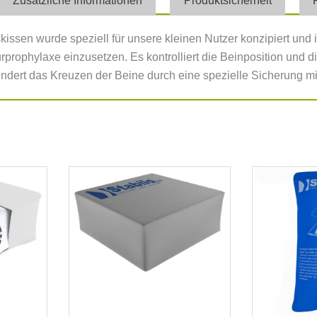
Zusätzliche Informationen
Produktsicherheit
ssen wurde speziell für unsere kleinen Nutzer konzipiert und is
rprophylaxe einzusetzen. Es kontrolliert die Beinposition und 
indert das Kreuzen der Beine durch eine spezielle Sicherung mit