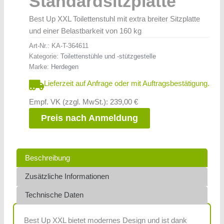
Standardsitzplatte
Best Up XXL Toilettenstuhl mit extra breiter Sitzplatte
und einer Belastbarkeit von 160 kg
Art-Nr.:
KA-T-364611
Kategorie:
Toilettenstühle und -stützgestelle
Marke:
Herdegen
Lieferzeit auf Anfrage oder mit Auftragsbestätigung.
Empf. VK (zzgl. MwSt.): 239,00 €
Preis nach Anmeldung
Beschreibung
Zusätzliche Informationen
Technische Daten
Best Up XXL bietet modernes Design und ist dank