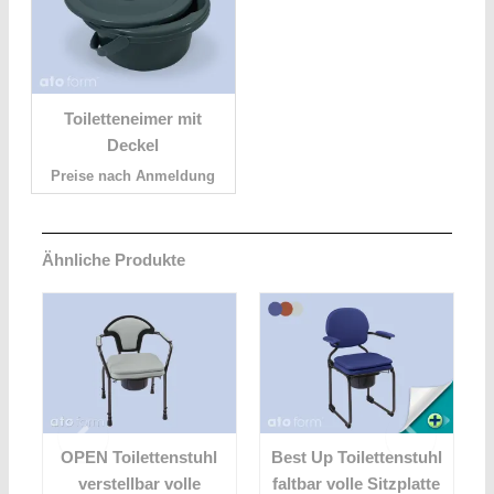
Toiletteneimer mit
Deckel
Preise nach Anmeldung
Ähnliche Produkte
l
OPEN Toilettenstuhl
Best Up Toilettenstuhl
verstellbar volle
faltbar volle Sitzplatte