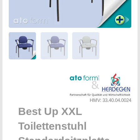
HMV: 33.40.04.0024
Best Up XXL
Toilettenstuhl