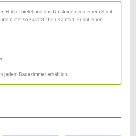
r den Nutzer bietet und das Umsteigen von einem Stuhl
t und bietet so zusätzlichen Komfort. Er hat einen
.
r.
in jedem Badezimmer erhältlich.