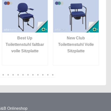
Best Up
New Club
Toilettenstuhl faltbar
Toilettenstuhl Volle
volle Sitzplatte
Sitzplatte
 B&B Onlineshop