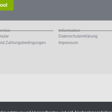
tool
ervice
Information
mular
Datenschutzerklärung
und Zahlungsbedingungen
Impressum