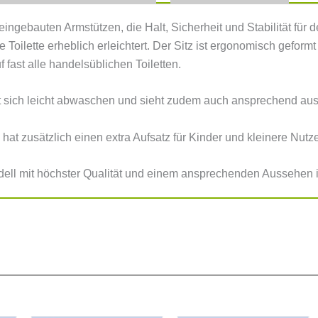
t eingebauten Armstützen, die Halt, Sicherheit und Stabilität fü
ie Toilette erheblich erleichtert. Der Sitz ist ergonomisch geform
 fast alle handelsüblichen Toiletten.
t sich leicht abwaschen und sieht zudem auch ansprechend aus
at zusätzlich einen extra Aufsatz für Kinder und kleinere Nutze
ell mit höchster Qualität und einem ansprechenden Aussehen 