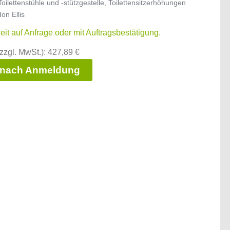
Toilettenstühle und -stützgestelle
,
Toilettensitzerhöhungen
on Ellis
zeit auf Anfrage oder mit Auftragsbestätigung.
zzgl. MwSt.): 427,89 €
 nach Anmeldung