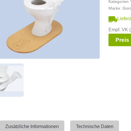
Kategorien
Marke:
Gord
Liefer
Empf. VK (
Preis
Zusätzliche Informationen
Technische Daten