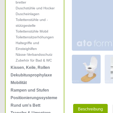
bretter
Duschstühle und Hocker
Duscheinlagen
Toilettenstühle und -
stützgestelle
Toilettenstühle Mobil
Toilettensitzerhöhungen
Haltegriffe und
Einsteighilfen
Nässe-Verbandsschutz
Zubehör für Bad & WC
Kissen, Keile, Rollen
Dekubitusprophylaxe
Mobilität
Rampen und Stufen
Positionierungssysteme
Rund um's Bett
Beschreibung
Transfer & Umsetzen