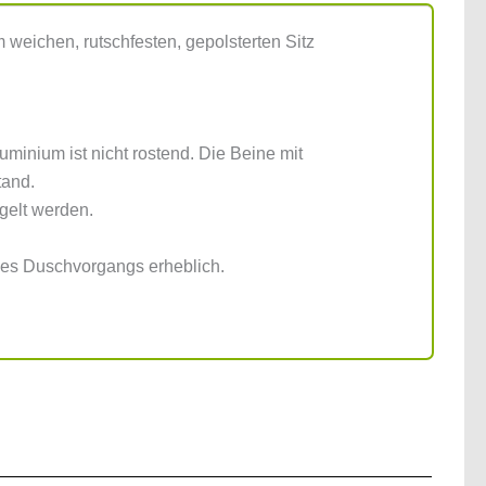
weichen, rutschfesten, gepolsterten Sitz
inium ist nicht rostend. Die Beine mit
tand.
egelt werden.
des Duschvorgangs erheblich.