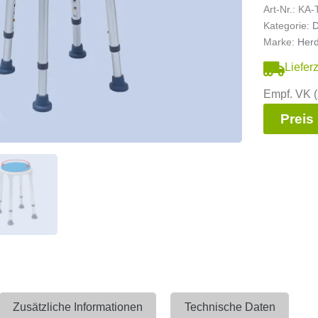
Art-Nr.:
KA-
Kategorie:
D
Marke:
Her
Liefer
Empf. VK (
Preis
Zusätzliche Informationen
Technische Daten