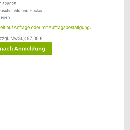
T-528025
uschstühle und Hocker
degen
zeit auf Anfrage oder mit Auftragsbestätigung.
zzgl. MwSt.): 97,80 €
 nach Anmeldung