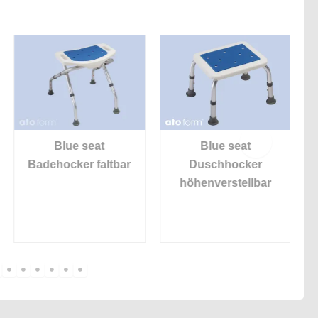
Blue seat
Blue seat
Badehocker faltbar
Duschhocker
D
höhenverstellbar