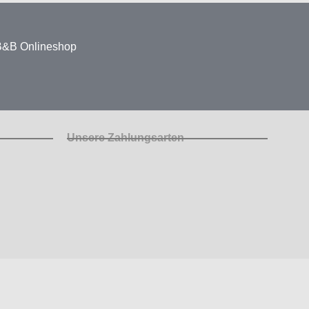
 B&B Onlineshop
Unsere Zahlungsarten