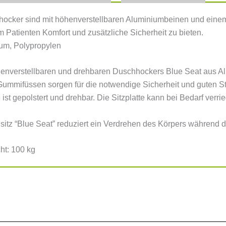
ocker sind mit höhenverstellbaren Aluminiumbeinen und einem 
m Patienten Komfort und zusätzliche Sicherheit zu bieten.
ium, Polypropylen
enverstellbaren und drehbaren Duschhockers Blue Seat aus Alum
mmifüssen sorgen für die notwendige Sicherheit und guten S
 ist gepolstert und drehbar. Die Sitzplatte kann bei Bedarf verri
itz “Blue Seat” reduziert ein Verdrehen des Körpers während 
ht: 100 kg