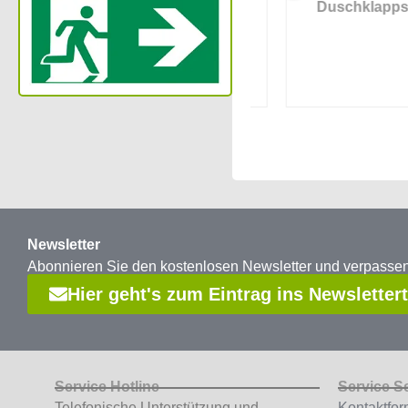
Duschhocker
Duschklappsitz
Newsletter
Abonnieren Sie den kostenlosen Newsletter und verpass
Hier geht's zum Eintrag ins Newsletter
Service Hotline
Service S
Telefonische Unterstützung und
Kontaktfor