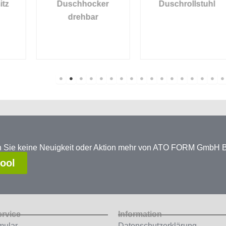
Duschhocker
Duschrollstuhl
drehbar
en Sie keine Neuigkeit oder Aktion mehr von ATO FORM GmbH
tool
ervice
Information
mular
Datenschutzerklärung