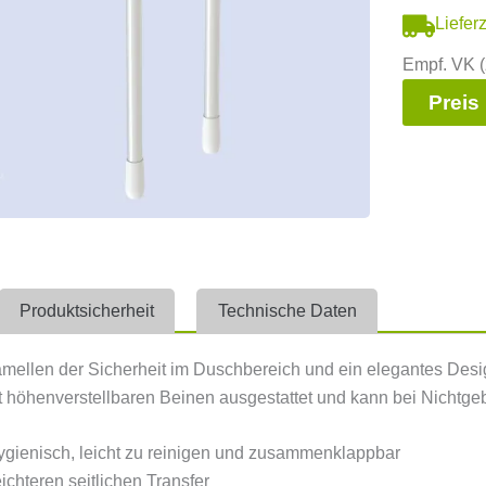
Liefer
Empf. VK (
Preis
Produktsicherheit
Technische Daten
mellen der Sicherheit im Duschbereich und ein elegantes Design 
it höhenverstellbaren Beinen ausgestattet und kann bei Nicht
ygienisch, leicht zu reinigen und zusammenklappbar
leichteren seitlichen Transfer