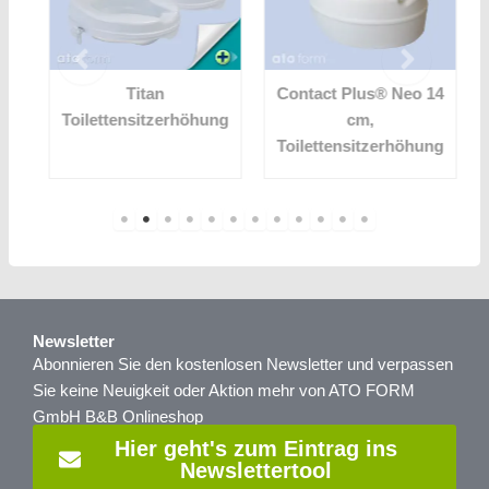
t
Titan
Contact Plus® Neo 14
Toilettensitzerhöhung
cm,
g
Toilettensitzerhöhung
Newsletter
Abonnieren Sie den kostenlosen Newsletter und verpassen
Sie keine Neuigkeit oder Aktion mehr von ATO FORM
GmbH B&B Onlineshop
Hier geht's zum Eintrag ins
Newslettertool