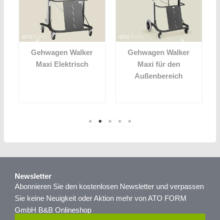
t
Gehwagen Walker
Gehwagen Walker
Maxi Elektrisch
Maxi für den
Außenbereich
Newsletter
Abonnieren Sie den kostenlosen Newsletter und verpassen
Sie keine Neuigkeit oder Aktion mehr von ATO FORM
GmbH B&B Onlineshop