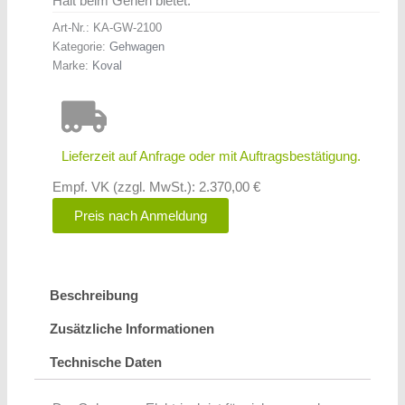
Halt beim Gehen bietet.
Art-Nr.:
KA-GW-2100
Kategorie:
Gehwagen
Marke:
Koval
Lieferzeit auf Anfrage oder mit Auftragsbestätigung.
Empf. VK (zzgl. MwSt.): 2.370,00 €
Preis nach Anmeldung
Beschreibung
Zusätzliche Informationen
Technische Daten