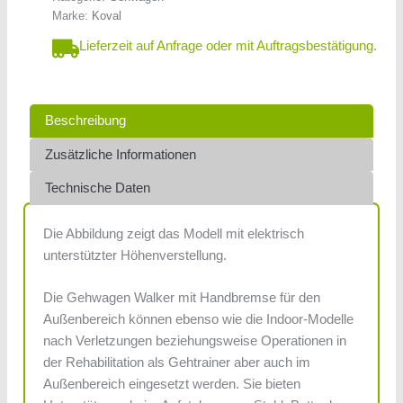
Marke:
Koval
Lieferzeit auf Anfrage oder mit Auftragsbestätigung.
Beschreibung
Zusätzliche Informationen
Technische Daten
Die Abbildung zeigt das Modell mit elektrisch
unterstützter Höhenverstellung.
Die Gehwagen Walker mit Handbremse für den
Außenbereich können ebenso wie die Indoor-Modelle
nach Verletzungen beziehungsweise Operationen in
der Rehabilitation als Gehtrainer aber auch im
Außenbereich eingesetzt werden. Sie bieten