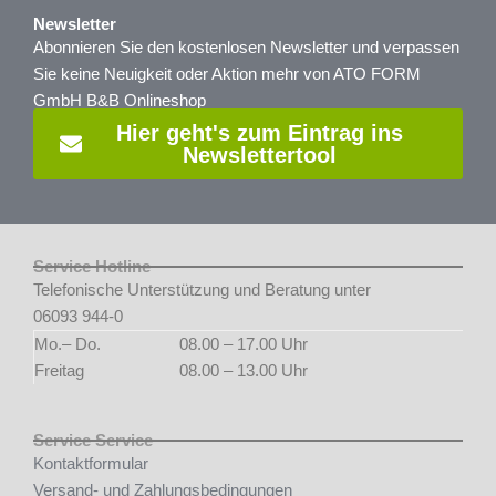
Newsletter
Abonnieren Sie den kostenlosen Newsletter und verpassen
Sie keine Neuigkeit oder Aktion mehr von ATO FORM
GmbH B&B Onlineshop
Hier geht's zum Eintrag ins
Newslettertool
Service Hotline
Telefonische Unterstützung und Beratung unter
06093 944-0
Mo.– Do.
08.00 – 17.00 Uhr
Freitag
08.00 – 13.00 Uhr
Service Service
Kontaktformular
Versand- und Zahlungsbedingungen